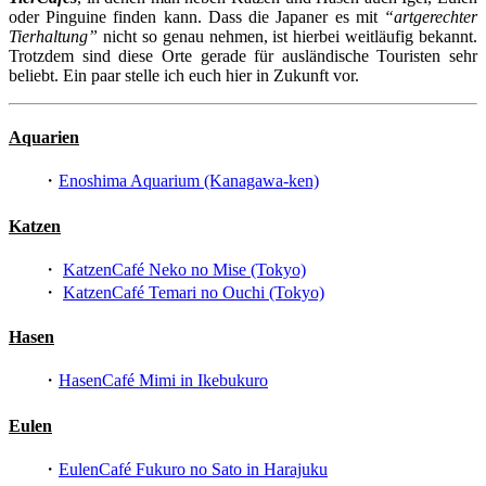
oder Pinguine finden kann. Dass die Japaner es mit
“artgerechter
Tierhaltung”
nicht so genau nehmen, ist hierbei weitläufig bekannt.
Trotzdem sind diese Orte gerade für ausländische Touristen sehr
beliebt. Ein paar stelle ich euch hier in Zukunft vor.
Aquarien
・
Enoshima Aquarium (Kanagawa-ken)
Katzen
・
KatzenCafé Neko no Mise (Tokyo)
・
KatzenCafé Temari no Ouchi (Tokyo)
Hasen
・
HasenCafé Mimi in Ikebukuro
Eulen
・
EulenCafé Fukuro no Sato in Harajuku