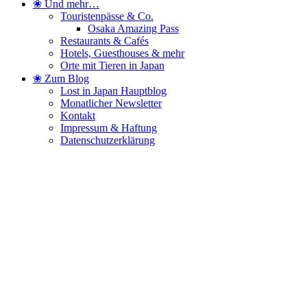
❀ Und mehr…
Touristenpässe & Co.
Osaka Amazing Pass
Restaurants & Cafés
Hotels, Guesthouses & mehr
Orte mit Tieren in Japan
❀ Zum Blog
Lost in Japan Hauptblog
Monatlicher Newsletter
Kontakt
Impressum & Haftung
Datenschutzerklärung