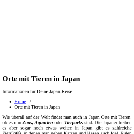
Orte mit Tieren in Japan
Informationen für Deine Japan-Reise
Home
/
Orte mit Tieren in Japan
Wie überall auf der Welt findet man auch in Japan Orte mit Tieren,
ob es nun
Zoos, Aquarien
oder
Tierparks
sind. Die Japaner treiben
es aber sogar noch etwas weiter: in Japan gibt es zahlreiche
TierCafés
, in denen man neben Katzen und Hasen auch Igel, Eulen