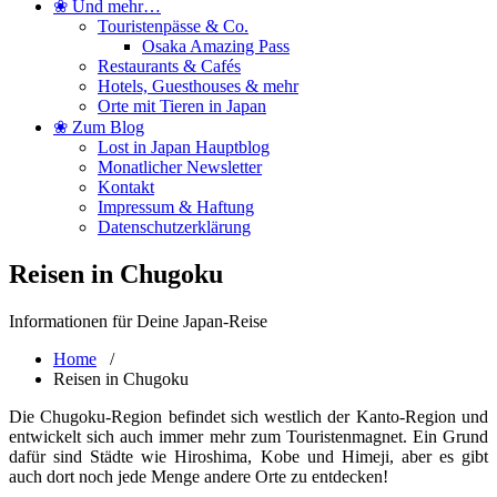
❀ Und mehr…
Touristenpässe & Co.
Osaka Amazing Pass
Restaurants & Cafés
Hotels, Guesthouses & mehr
Orte mit Tieren in Japan
❀ Zum Blog
Lost in Japan Hauptblog
Monatlicher Newsletter
Kontakt
Impressum & Haftung
Datenschutzerklärung
Reisen in Chugoku
Informationen für Deine Japan-Reise
Home
/
Reisen in Chugoku
Die Chugoku-Region befindet sich westlich der Kanto-Region und
entwickelt sich auch immer mehr zum Touristenmagnet. Ein Grund
dafür sind Städte wie Hiroshima, Kobe und Himeji, aber es gibt
auch dort noch jede Menge andere Orte zu entdecken!