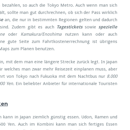
bezahlen, so auch die Tokyo Metro. Auch wenn man sich
t, sollte man gut durchrechnen, ob sich der Pass wirklich
se
an, die nur in bestimmten Regionen gelten und dadurch
s sind. Zudem gibt es auch
Tagestickets
sowie
spezielle
ne
oder
Kamakura/Enoshima
nutzen kann oder auch
ine gute Seite zum Fahrtkostenerrechnung ist übrigens
Maps zum Planen benutzen.
n, mit dem man eine längere Strecke zurück legt. In Japan
für welches man zwar mehr Reisezeit einplanen muss, aber
Fahrt von Tokyo nach Fukuoka mit dem Nachtbus nur
8.000
000 Yen.
Ein beliebter Anbieter für internationale Touristen
ken
an kann in Japan ziemlich günstig essen. Udon, Ramen und
00 Yen. Auch im Kombini kann man sich fertiges Essen