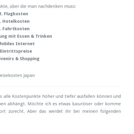
nkte, über die man nachdenken muss:
1. Flugkosten
. Hotelkosten
. Fahrtkosten
gung mit Essen & Trinken
Mobiles Internet
 Eintrittspreise
uvenirs & Shopping
 alle Kostenpunkte höher und tiefer ausfallen können und
chen abhängt. Möchte ich es etwas luxuriöser oder komme
rt zurecht. Aber das werdet ihr bei meinen folgenden