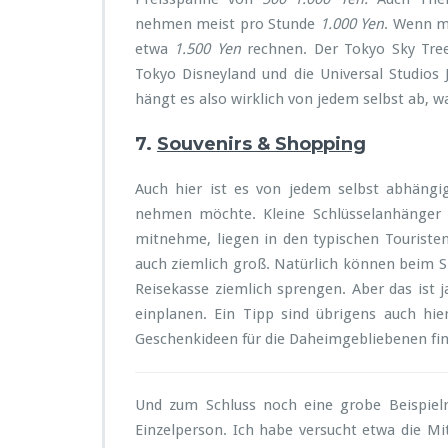
nehmen meist pro Stunde
1.000 Yen
. Wenn m
etwa
1.500 Yen
rechnen. Der Tokyo Sky Tre
Tokyo Disneyland und die Universal Studios 
hängt es also wirklich von jedem selbst ab, w
7.
Souvenirs & Shopping
Auch hier ist es von jedem selbst abhängi
nehmen möchte. Kleine Schlüsselanhänger o
mitnehme, liegen in den typischen Touriste
auch ziemlich groß. Natürlich können beim S
Reisekasse ziemlich sprengen. Aber das ist 
einplanen. Ein Tipp sind übrigens auch hie
Geschenkideen für die Daheimgebliebenen find
Und zum Schluss noch eine grobe Beispielr
Einzelperson. Ich habe versucht etwa die 