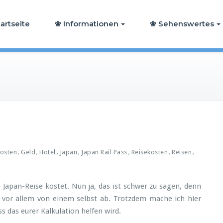
artseite
❀ Informationen
❀ Sehenswertes
kosten
Geld
Hotel
Japan
Japan Rail Pass
Reisekosten
Reisen
,
,
,
,
,
,
,
 Japan-Reise kostet. Nun ja, das ist schwer zu sagen, denn
 vor allem von einem selbst ab. Trotzdem mache ich hier
s das eurer Kalkulation helfen wird.