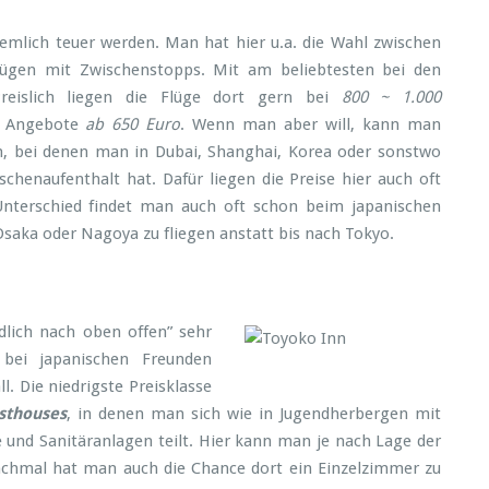
emlich teuer werden. Man hat hier u.a. die Wahl zwischen
lügen mit Zwischenstopps. Mit am beliebtesten bei den
reislich liegen die Flüge dort gern bei
800 ~ 1.000
t Angebote
ab 650 Euro
. Wenn man aber will, kann man
en, bei denen man in Dubai, Shanghai, Korea oder sonstwo
henaufenthalt hat. Dafür liegen die Preise hier auch oft
 Unterschied findet man auch oft schon beim japanischen
Osaka oder Nagoya zu fliegen anstatt bis nach Tokyo.
dlich nach oben offen” sehr
ei japanischen Freunden
l. Die niedrigste Preisklasse
sthouses
, in denen man sich wie in Jugendherbergen mit
nd Sanitäranlagen teilt. Hier kann man je nach Lage der
chmal hat man auch die Chance dort ein Einzelzimmer zu