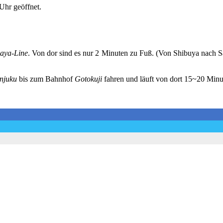
Uhr geöffnet.
aya-Line
. Von dor sind es nur 2 Minuten zu Fuß. (Von Shibuya nach 
njuku
bis zum Bahnhof
Gotokuji
fahren und läuft von dort 15~20 Minu