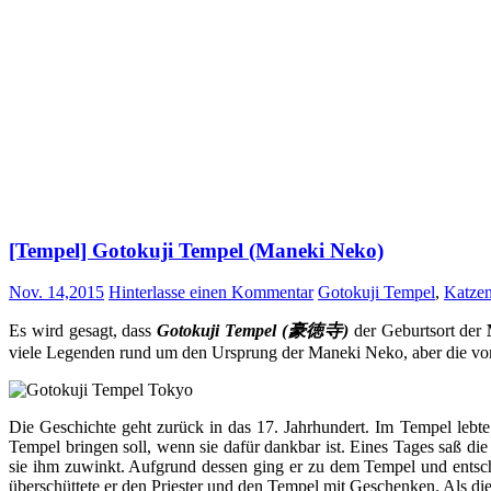
[Tempel] Gotokuji Tempel (Maneki Neko)
Nov. 14,2015
Hinterlasse einen Kommentar
Gotokuji Tempel
,
Katze
Es wird gesagt, dass
Gotokuji Tempel (豪徳寺)
der Geburtsort der
viele Legenden rund um den Ursprung der Maneki Neko, aber die vom
Die Geschichte geht zurück in das 17. Jahrhundert. Im Tempel lebte 
Tempel bringen soll, wenn sie dafür dankbar ist. Eines Tages saß d
sie ihm zuwinkt. Aufgrund dessen ging er zu dem Tempel und entsch
überschüttete er den Priester und den Tempel mit Geschenken. Als die