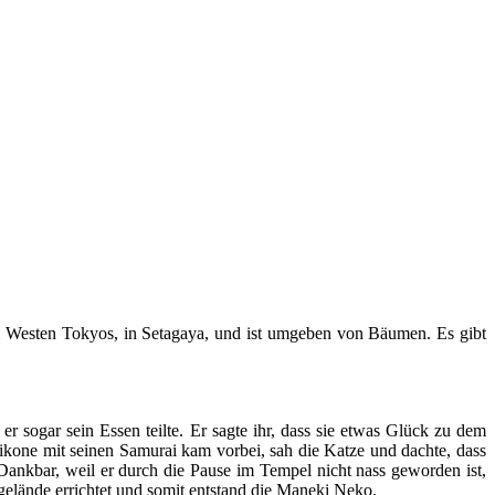
im Westen Tokyos, in Setagaya, und ist umgeben von Bäumen. Es gibt
r sogar sein Essen teilte. Er sagte ihr, dass sie etwas Glück zu dem
ikone mit seinen Samurai kam vorbei, sah die Katze und dachte, dass
ankbar, weil er durch die Pause im Tempel nicht nass geworden ist,
gelände errichtet und somit entstand die Maneki Neko.