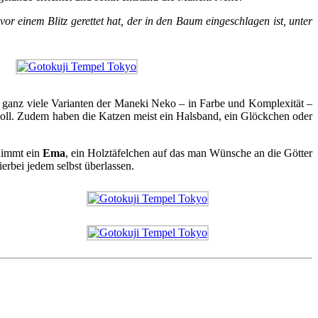
r einem Blitz gerettet hat, der in den Baum eingeschlagen ist, unter
 ganz viele Varianten der Maneki Neko – in Farbe und Komplexität –
 soll. Zudem haben die Katzen meist ein Halsband, ein Glöckchen oder
nimmt ein
Ema
, ein Holztäfelchen auf das man Wünsche an die Götter
rbei jedem selbst überlassen.