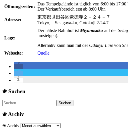
Das Tempelgelände ist täglich von 6:00 bis 17:00 
Öffnungszeiten:
Der Verkaufsbereich erst ab 8:00 Uhr.
東京都世田谷区豪徳寺２－２４－７
Adresse:
Tokyo, Setagaya-ku, Gotokuji 2-24-7
Der nähste Bahnhof ist
Miyanosaka
auf der
Setag
umsteigen).
Lage:
Alternativ kann man mit der
Odakyu-Line
von
Shi
Webseite:
Quelle
❀ Suchen
❀ Archiv
❀ Archiv