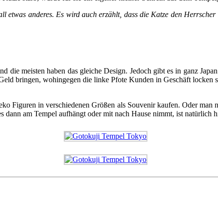
 etwas anderes. Es wird auch erzählt, dass die Katze den Herrscher vo
d die meisten haben das gleiche Design. Jedoch gibt es in ganz Japan
ll Geld bringen, wohingegen die linke Pfote Kunden in Geschäft locken
eko Figuren in verschiedenen Größen als Souvenir kaufen. Oder man 
dann am Tempel aufhängt oder mit nach Hause nimmt, ist natürlich hie