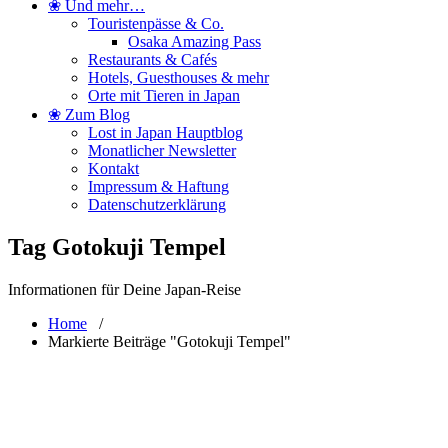
❀ Und mehr…
Touristenpässe & Co.
Osaka Amazing Pass
Restaurants & Cafés
Hotels, Guesthouses & mehr
Orte mit Tieren in Japan
❀ Zum Blog
Lost in Japan Hauptblog
Monatlicher Newsletter
Kontakt
Impressum & Haftung
Datenschutzerklärung
Tag Gotokuji Tempel
Informationen für Deine Japan-Reise
Home
/
Markierte Beiträge "Gotokuji Tempel"