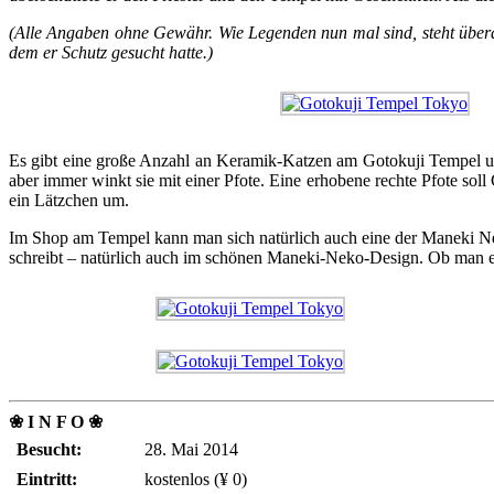
(Alle Angaben ohne Gewähr. Wie Legenden nun mal sind, steht überall
dem er Schutz gesucht hatte.)
Es gibt eine große Anzahl an Keramik-Katzen am Gotokuji Tempel un
aber immer winkt sie mit einer Pfote. Eine erhobene rechte Pfote so
ein Lätzchen um.
Im Shop am Tempel kann man sich natürlich auch eine der Maneki N
schreibt – natürlich auch im schönen Maneki-Neko-Design. Ob man es 
❀ I N F O ❀
Besucht:
28. Mai 2014
Eintritt:
kostenlos (¥ 0)