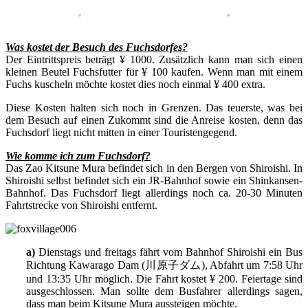
Was kostet der Besuch des Fuchsdorfes?
Der Eintrittspreis beträgt ¥ 1000. Zusätzlich kann man sich einen
kleinen Beutel Fuchsfutter für ¥ 100 kaufen. Wenn man mit einem
Fuchs kuscheln möchte kostet dies noch einmal ¥ 400 extra.
Diese Kosten halten sich noch in Grenzen. Das teuerste, was bei
dem Besuch auf einen Zukommt sind die Anreise kosten, denn das
Fuchsdorf liegt nicht mitten in einer Touristengegend.
Wie komme ich zum Fuchsdorf?
Das Zao Kitsune Mura befindet sich in den Bergen von Shiroishi. In
Shiroishi selbst befindet sich ein JR-Bahnhof sowie ein Shinkansen-
Bahnhof. Das Fuchsdorf liegt allerdings noch ca. 20-30 Minuten
Fahrtstrecke von Shiroishi entfernt.
a)
Dienstags und freitags fährt vom Bahnhof Shiroishi ein Bus
Richtung Kawarago Dam (川原子ダム), Abfahrt um 7:58 Uhr
und 13:35 Uhr möglich. Die Fahrt kostet ¥ 200. Feiertage sind
ausgeschlossen. Man sollte dem Busfahrer allerdings sagen,
dass man beim Kitsune Mura aussteigen möchte.