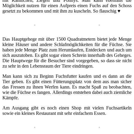
mit Kaninchen, Ziegen und Ponnys. Man kann ebenfalls die
Möglichkeit nutzen für einen Aufpreis einen Fuchs auf den Schoss
gesetzt zu bekommen und mit ihm zu kuscheln. So flauschig ♥
Das Hauptgehege mit über 1500 Quadratmetern bietet jede Menge
kleine Häuser und andere Schlafmöglichkeiten für die Füchse. Sie
haben jede Menge Platz zum Herumlaufen, Entdecken und auch um
sich auszutoben. Es gibt sogar einen Schrein innerhalb des Geheges.
Die Hauptwege für die Besucher sind vorgegeben, so dass sie nicht
zu sehr in den Lebensraum der Tiere eindringen.
Man kann sich zu Beginn Fuchsfutter kaufen und es dann an die
Tier geben. Es gibt einen Fütterungsplatz von dem aus man sicher
das Fressen zu ihnen Werfen kann. Es macht Spaß zu beobachten,
wie die Füchse es fangen. Allerdings entstehen dabei auch ziemliche
Kämpfe.
Am Ausgang gibt es noch einen Shop mit vielen Fuchsartikeln
sowie ein kleines Restaurant mit sehr einfachem Essen.