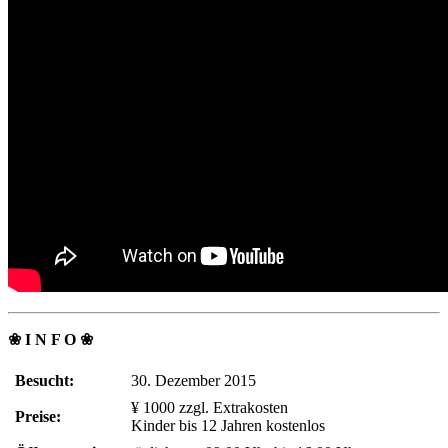
❀ I N F O ❀
Besucht:
30. Dezember 2015
¥ 1000 zzgl. Extrakosten
Preise:
Kinder bis 12 Jahren kostenlos