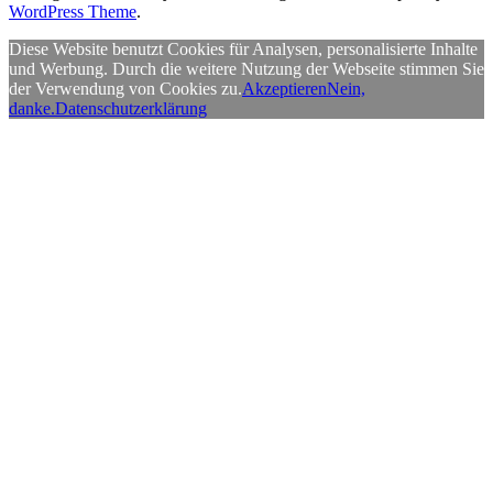
WordPress Theme
.
Diese Website benutzt Cookies für Analysen, personalisierte Inhalte
und Werbung. Durch die weitere Nutzung der Webseite stimmen Sie
der Verwendung von Cookies zu.
Akzeptieren
Nein,
danke.
Datenschutzerklärung