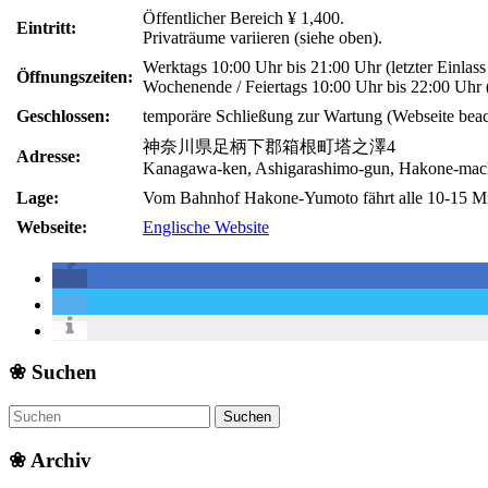
Öffentlicher Bereich ¥ 1,400.
Eintritt:
Privaträume variieren (siehe oben).
Werktags 10:00 Uhr bis 21:00 Uhr (letzter Einlas
Öffnungszeiten:
Wochenende / Feiertags 10:00 Uhr bis 22:00 Uhr (
Geschlossen:
temporäre Schließung zur Wartung (Webseite bea
神奈川県足柄下郡箱根町塔之澤4
Adresse:
Kanagawa-ken, Ashigarashimo-gun, Hakone-mac
Lage:
Vom Bahnhof Hakone-Yumoto fährt alle 10-15 Min
Webseite:
Englische Website
❀ Suchen
❀ Archiv