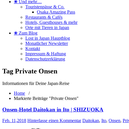
❀ Und mehr…
Touristenpässe & Co.
Osaka Amazing Pass
Restaurants & Cafés
Hotels, Guesthouses & mehr
Orte mit Tieren in Japan
❀ Zum Blog
Lost in Japan Hauptblog
Monatlicher Newsletter
Kontakt
Impressum & Haftung
Datenschutzerklärung
Tag Private Onsen
Informationen für Deine Japan-Reise
Home
/
Markierte Beiträge "Private Onsen"
Onsen-Hotel Daitokan in Ito | SHIZUOKA
Feb. 11,2018
Hinterlasse einen Kommentar
Daitokan
,
Ito
,
Onsen
,
Pri