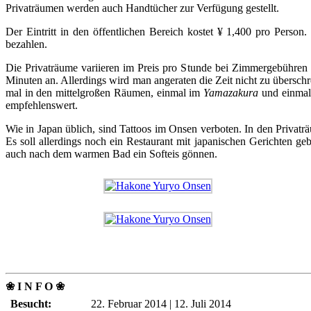
Privaträumen werden auch Handtücher zur Verfügung gestellt.
Der Eintritt in den öffentlichen Bereich kostet ¥ 1,400 pro Perso
bezahlen.
Die Privaträume variieren im Preis pro Stunde bei Zimmergebühren 
Minuten an. Allerdings wird man angeraten die Zeit nicht zu übersch
mal in den mittelgroßen Räumen, einmal im
Yamazakura
und einma
empfehlenswert.
Wie in Japan üblich, sind Tattoos im Onsen verboten. In den Privaträ
Es soll allerdings noch ein Restaurant mit japanischen Gerichten
auch nach dem warmen Bad ein Softeis gönnen.
❀ I N F O ❀
Besucht:
22. Februar 2014 | 12. Juli 2014