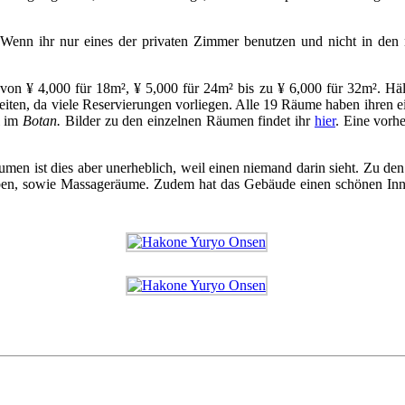
n. Wenn ihr nur eines der privaten Zimmer benutzen und nicht in den
von ¥ 4,000 für 18m², ¥ 5,000 für 24m² bis zu ¥ 6,000 für 32m². Häl
reiten, da viele Reservierungen vorliegen. Alle 19 Räume haben ihren 
l im
Botan.
Bilder zu den einzelnen Räumen findet ihr
hier
. Eine vorh
umen ist dies aber unerheblich, weil einen niemand darin sieht. Zu den 
 geben, sowie Massageräume. Zudem hat das Gebäude einen schönen In