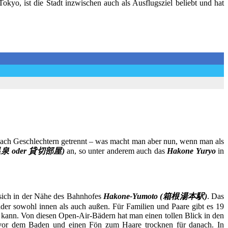
okyo, ist die Stadt inzwischen auch als Ausflugsziel beliebt und hat
 nach Geschlechtern getrennt – was macht man aber nun, wenn man als
切温泉 oder 貸切部屋)
an, so unter anderem auch das
Hakone Yuryo
in
 sich in der Nähe des Bahnhofes
Hakone-Yumoto (箱根湯本駅)
. Das
er sowohl innen als auch außen. Für Familien und Paare gibt es 19
 kann. Von diesen Open-Air-Bädern hat man einen tollen Blick in den
vor dem Baden und einen Fön zum Haare trocknen für danach. In