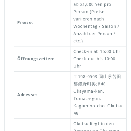
ab 21,000 Yen pro
Person (Preise
variieren nach
Preise:
Wochentag / Saison /
Anzahl der Person /
etc.)
Check-in ab 15:00 Uhr
Öffnungszeiten:
Check-out bis 10:00
Uhr
〒708-0503 岡山県苫田
郡鏡野町奥津48
Okayama-ken,
Adresse:
Tomata-gun,
Kagamino-cho, Okutsu
48
Okutsu liegt in den