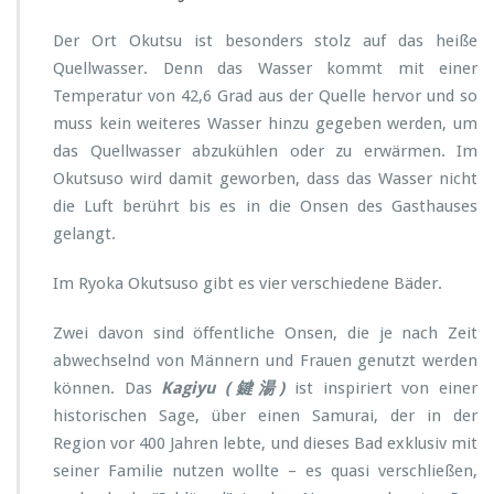
Der Ort Okutsu ist besonders stolz auf das heiße
Quellwasser. Denn das Wasser kommt mit einer
Temperatur von 42,6 Grad aus der Quelle hervor und so
muss kein weiteres Wasser hinzu gegeben werden, um
das Quellwasser abzukühlen oder zu erwärmen. Im
Okutsuso wird damit geworben, dass das Wasser nicht
die Luft berührt bis es in die Onsen des Gasthauses
gelangt.
Im Ryoka Okutsuso gibt es vier verschiedene Bäder.
Zwei davon sind öffentliche Onsen, die je nach Zeit
abwechselnd von Männern und Frauen genutzt werden
können. Das
Kagiyu (鍵湯)
ist inspiriert von einer
historischen Sage, über einen Samurai, der in der
Region vor 400 Jahren lebte, und dieses Bad exklusiv mit
seiner Familie nutzen wollte – es quasi verschließen,