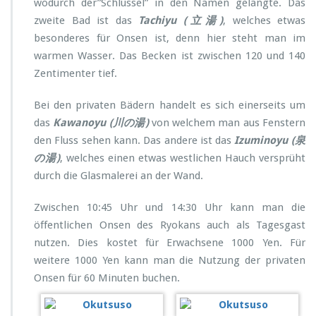
wodurch der”Schlüssel” in den Namen gelangte. Das
zweite Bad ist das
Tachiyu (立湯)
, welches etwas
besonderes für Onsen ist, denn hier steht man im
warmen Wasser. Das Becken ist zwischen 120 und 140
Zentimenter tief.
Bei den privaten Bädern handelt es sich einerseits um
das
Kawanoyu (川の湯)
von welchem man aus Fenstern
den Fluss sehen kann. Das andere ist das
Izuminoyu (泉
の湯)
, welches einen etwas westlichen Hauch versprüht
durch die Glasmalerei an der Wand.
Zwischen 10:45 Uhr und 14:30 Uhr kann man die
öffentlichen Onsen des Ryokans auch als Tagesgast
nutzen. Dies kostet für Erwachsene 1000 Yen. Für
weitere 1000 Yen kann man die Nutzung der privaten
Onsen für 60 Minuten buchen.