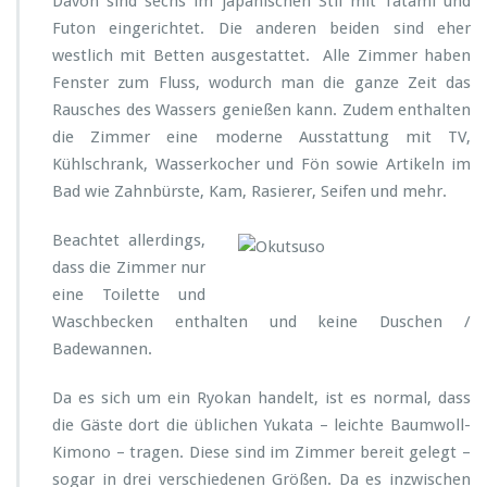
Davon sind sechs im japanischen Stil mit Tatami und
Futon eingerichtet. Die anderen beiden sind eher
westlich mit Betten ausgestattet. Alle Zimmer haben
Fenster zum Fluss, wodurch man die ganze Zeit das
Rausches des Wassers genießen kann. Zudem enthalten
die Zimmer eine moderne Ausstattung mit TV,
Kühlschrank, Wasserkocher und Fön sowie Artikeln im
Bad wie Zahnbürste, Kam, Rasierer, Seifen und mehr.
Beachtet allerdings,
dass die Zimmer nur
eine Toilette und
Waschbecken enthalten und keine Duschen /
Badewannen.
Da es sich um ein Ryokan handelt, ist es normal, dass
die Gäste dort die üblichen Yukata – leichte Baumwoll-
Kimono – tragen. Diese sind im Zimmer bereit gelegt –
sogar in drei verschiedenen Größen. Da es inzwischen