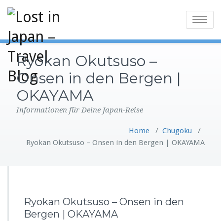
Toggle
navigatio
Ryokan Okutsuso –
Onsen in den Bergen |
OKAYAMA
Informationen für Deine Japan-Reise
Home
/
Chugoku
/
Ryokan Okutsuso – Onsen in den Bergen | OKAYAMA
Ryokan Okutsuso – Onsen in den
Bergen | OKAYAMA