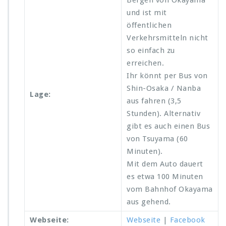
Bergen von Okayama
und ist mit
öffentlichen
Verkehrsmitteln nicht
so einfach zu
erreichen.
Ihr könnt per Bus von
Shin-Osaka / Nanba
Lage:
aus fahren (3,5
Stunden). Alternativ
gibt es auch einen Bus
von Tsuyama (60
Minuten).
Mit dem Auto dauert
es etwa 100 Minuten
vom Bahnhof Okayama
aus gehend.
Webseite:
Webseite
|
Facebook