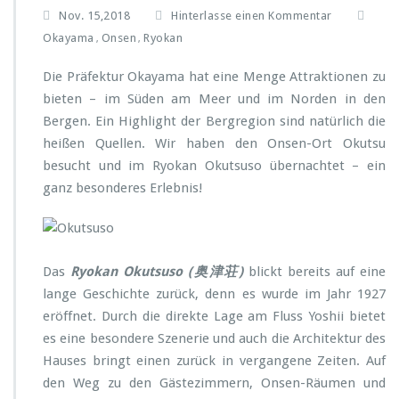
Nov. 15,2018
Hinterlasse einen Kommentar
Okayama
Onsen
Ryokan
,
,
Die Präfektur Okayama hat eine Menge Attraktionen zu
bieten – im Süden am Meer und im Norden in den
Bergen. Ein Highlight der Bergregion sind natürlich die
heißen Quellen. Wir haben den Onsen-Ort Okutsu
besucht und im Ryokan Okutsuso übernachtet – ein
ganz besonderes Erlebnis!
Das
Ryokan Okutsuso (奥津荘)
blickt bereits auf eine
lange Geschichte zurück, denn es wurde im Jahr 1927
eröffnet. Durch die direkte Lage am Fluss Yoshii bietet
es eine besondere Szenerie und auch die Architektur des
Hauses bringt einen zurück in vergangene Zeiten. Auf
den Weg zu den Gästezimmern, Onsen-Räumen und